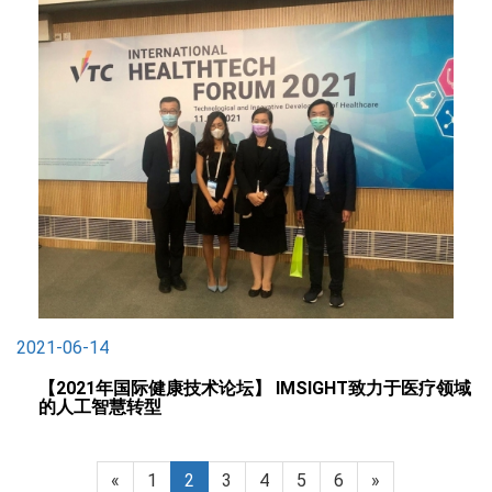
2021-06-14
【2021年国际健康技术论坛】 IMSIGHT致力于医疗领域
的人工智慧转型
«
1
2
3
4
5
6
»