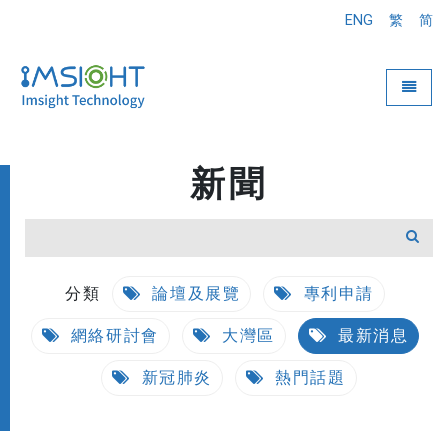
ENG
繁
简
Toggle
新聞
分類
論壇及展覽
專利申請
網絡研討會
大灣區
最新消息
新冠肺炎
熱門話題