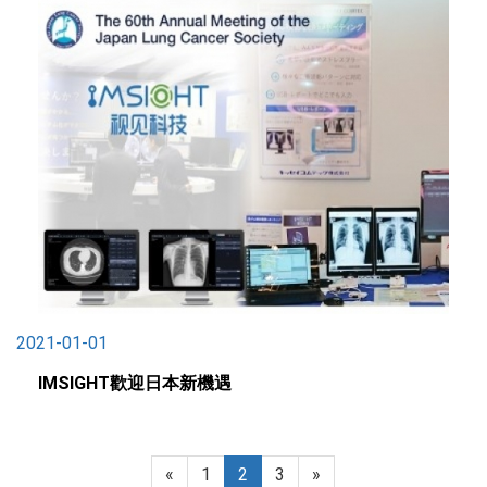
2021-01-01
IMSIGHT歡迎日本新機遇
«
1
2
3
»