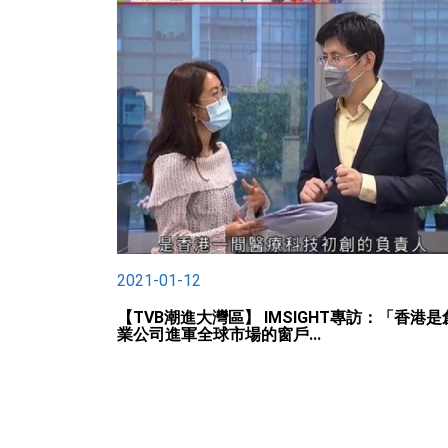
2021-01-12
【TVB潮進大灣區】 IMSIGHT專訪：「香港是
業公司進軍全球市場的窗戶...