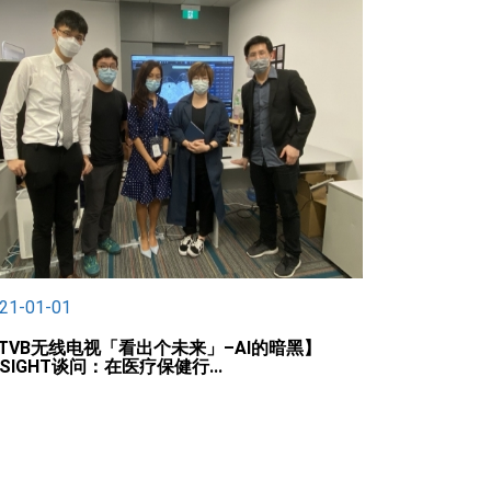
21-01-01
TVB无线电视「看出个未来」–AI的暗黑】
MSIGHT谈问：在医疗保健行...