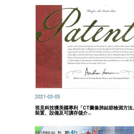
2021-03-05
視見科技獲美國專利「CT圖像肺結節檢測方法
裝置、設備及可讀存儲介...