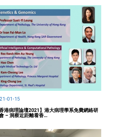
21-01-15
香港病理論壇2021】港大病理學系免費網絡研
會 – 洞察近距離看香...