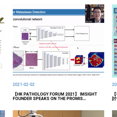
2021-02-02
20
、
【HK PATHOLOGY FORUM 2021】 IMSIGHT
【
FOUNDER SPEAKS ON THE PROMIS...
討