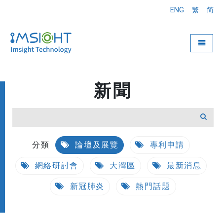
ENG
繁
简
Toggle
新聞
分類
論壇及展覽
專利申請
網絡研討會
大灣區
最新消息
新冠肺炎
熱門話題