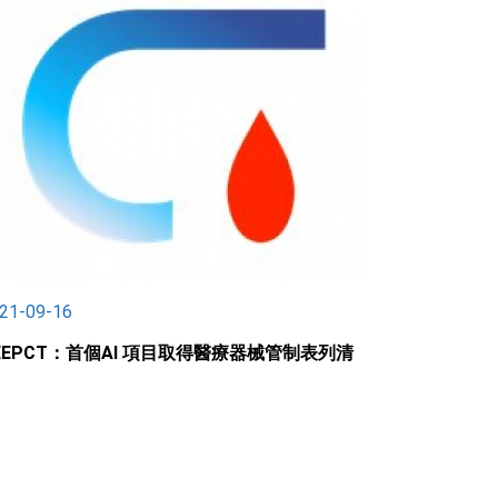
21-09-16
EEPCT：首個AI 項目取得醫療器械管制表列清