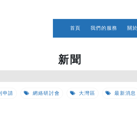
首頁
我們的服務
關
新聞
利申請
網絡研討會
大灣區
最新消息