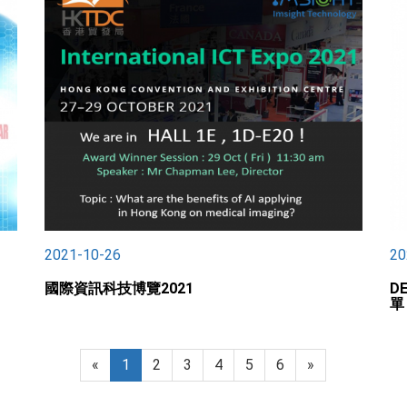
2021-10-26
20
國際資訊科技博覽2021
D
單
«
1
2
3
4
5
6
»