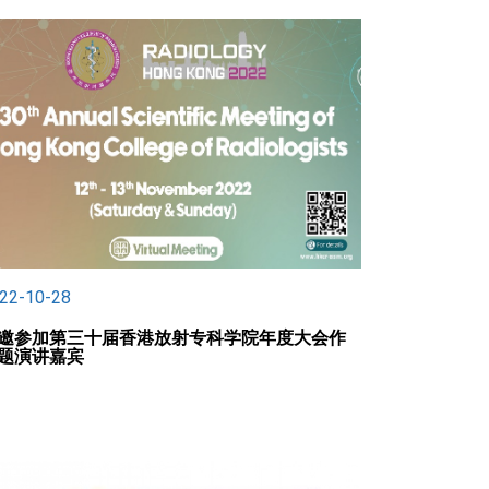
22-10-28
邀参加第三十届香港放射专科学院年度大会作
题演讲嘉宾