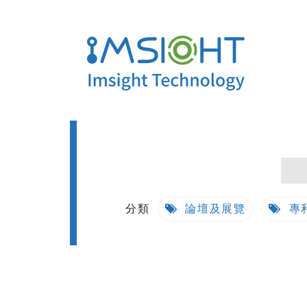
分類
論壇及展覽
專