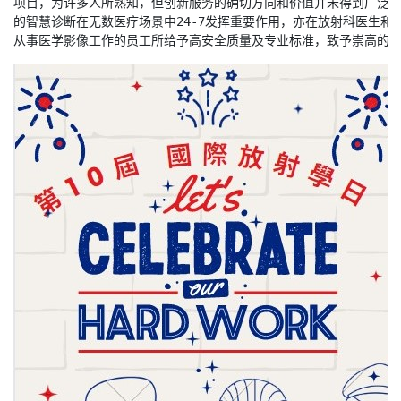
项目，为许多人所熟知，但创新服务的确切方向和价值并未得到广泛
的智慧诊断在无数医疗场景中24-7发挥重要作用，亦在放射科医生和
从事医学影像工作的员工所给予高安全质量及专业标准，致予崇高的