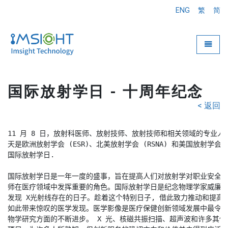
ENG
繁
简
Toggle
国际放射学日 - 十周年纪念
< 返回
11 月 8 日，放射科医师、放射技师、放射技师和相关领域的专业人士
天是欧洲放射学会 (ESR)、北美放射学会 (RSNA) 和美国放射学会
国际放射学日.
国际放射学日是一年一度的盛事，旨在提高人们对放射学对职业安全
师在医疗领域中发挥重要的角色。国际放射学日是纪念物理学家威廉·伦琴 (Wil
发现 X光射线存在的日子。趁着这个特别日子, 借此致力推动和提
如此带来惊叹的医学发现。医学影像是医疗保健创新领域发展中最令
物学研究方面的不断进步。 X 光、核磁共振扫描、超声波和许多其他