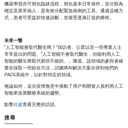
機器學習亦可簡化臨牀流程，簡化基本日常操作，並分類為
穩定及異常病人，是有效分配緊急病例的工具。通過這種方
式，患者可受益於快速診斷，並接受度身訂造的療程。
未來一瞥
“人工智能會取代醫生嗎？”採訪者、公眾以至一些專業人士
常常提出的問題。“人工智能不會取代醫生，但能利用人工
智能的醫生將取代那些不能的。」陳道。該領域的參與者確
實在採取一些綜合方法，試圖將AI解決方案合併到他們的
PACS系統中，以針對特定的領域。
無論如何，這次疫情無意中推動了用户和開發人員利用人工
智能來改善醫療系統的趨勢。
點擊
此處
查看完整的訪談。
搜尋