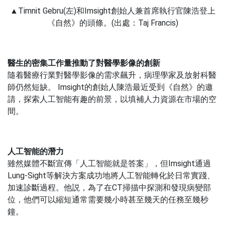
▲Timnit Gebru(左)和Imsight創始人兼首席執行官陳浩登上
《自然》的頭條。(出處：Taj Francis)
醫生的密集工作量推動了對醫學影像的創新
隨着醫療行業對醫學影像的需求飆升，病理學家及放射科醫
師仍然短缺。 Imsight的創始人陳浩最近受到《自然》的邀
請，探索人工智能有趣的前景，以填補人力資源在市場的空
間。
人工智能的潛力
雖然媒體不斷宣傳「人工智能就是答案」，但Imsight通過
Lung-Sight等解決方案成功地將人工智能轉化於日常實踐、
加速診斷過程。他説，為了在CT掃描中探測和發現病變部
位，他們可以縮短通常需要幾小時甚至幾天的任務至幾秒
鐘。