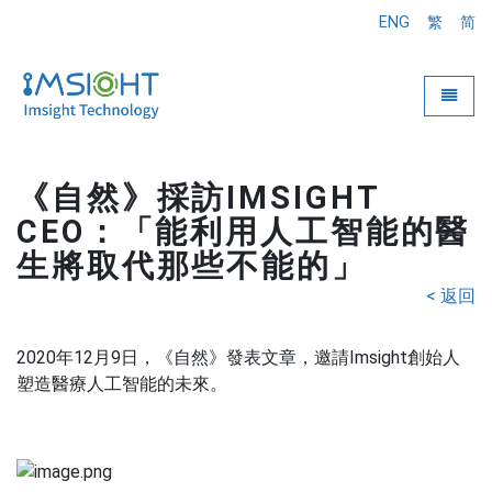
ENG
繁
简
Toggle
《自然》採訪IMSIGHT
CEO：「能利用人工智能的醫
生將取代那些不能的」
< 返回
2020年12月9日，《自然》發表文章，邀請Imsight創始人
塑造醫療人工智能的未來。