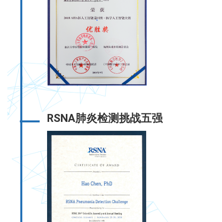
RSNA肺炎检测挑战五强