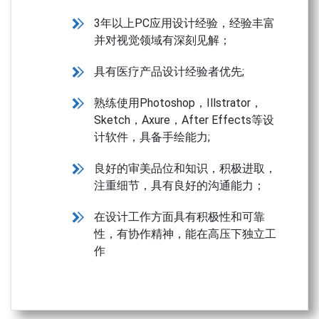
3
年以上
PC
应用设计经验，经验丰富
并对视觉领域有深刻见解；
具有医疗产品设计经验者优先
;
熟练使用
Photoshop
，
Illstrator
，
Sketch
，
Axure
，
After Effects
等设
计软件，具备手绘能力
;
良好的审美品位和知识，积极进取，
注重细节，具有良好的沟通能力；
在设计工作方面具有积极性和可靠
性，有协作精神，能在高压下独立工
作