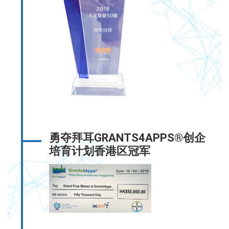
勇夺拜耳GRANTS4APPS®创企
培育计划香港区冠军