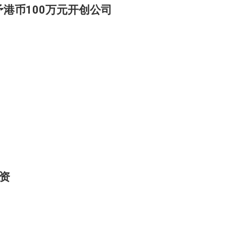
港币100万元开创公司
融资