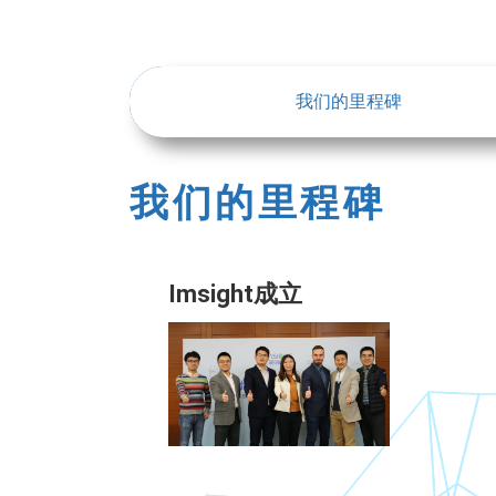
我们的里程碑
我们的里程碑
Imsight成立