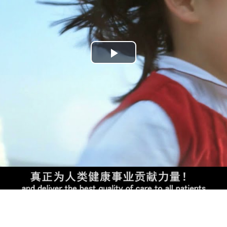
Play
Video