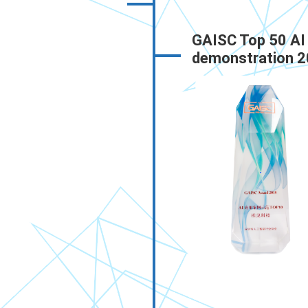
GAISC Top 50 AI 
demonstration 