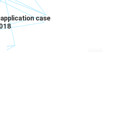
application case
2018