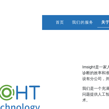
首页
我们的服务
关
Imsight
是一家
诊断的效率和
设有分公司，
我们是一个充
问题提供人工
术。