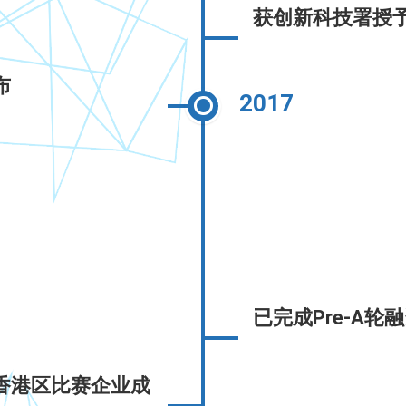
获创新科技署授予
布
2017
已完成Pre-A轮
香港区比赛企业成