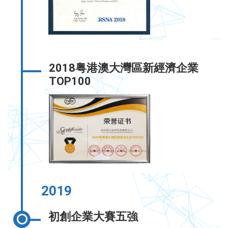
2018粤港澳大灣區新經濟企業
TOP100
2019
初創企業大賽五強