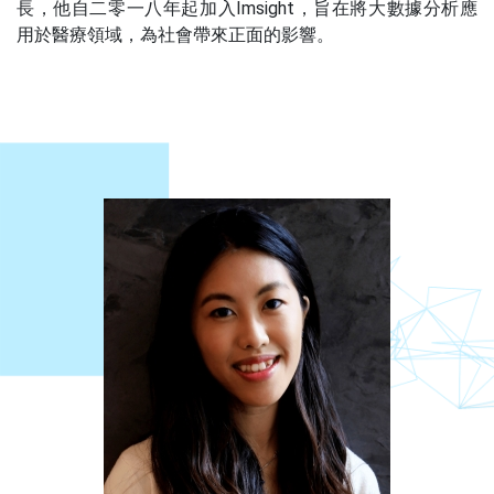
長，他自二零一八年起加入Imsight，旨在將大數據分析應
用於醫療領域，為社會帶來正面的影響。