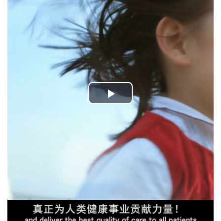
Play
Video