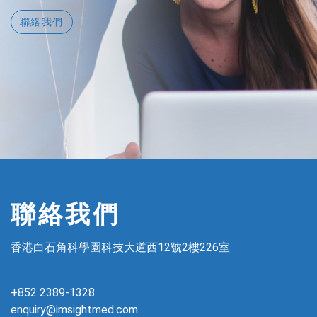
聯絡我們
聯絡我們
香港白石角科學園科技大道西12號2樓226室
+852 2389-1328
enquiry@imsightmed.com