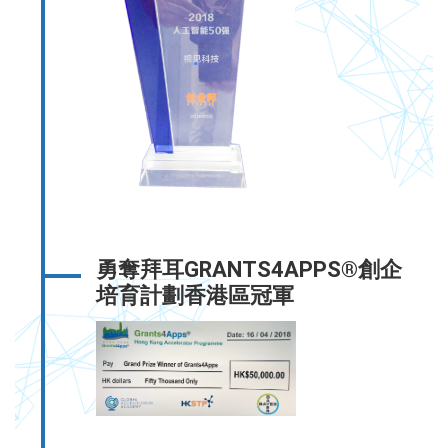
勇奪拜耳GRANTS4APPS®創企
培育計劃香港區冠軍