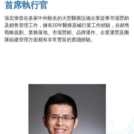
首席執行官
張宏偉曾在多家中外馳名的大型醫療設備企業從事市場營銷
及銷售管理工作，擁有20年醫療器械行業工作經驗，在銷售
戰略規劃、業務落地、市場營銷、品牌運作、企業運營及團
隊組建管理方面都有非常豐富的實踐經驗。