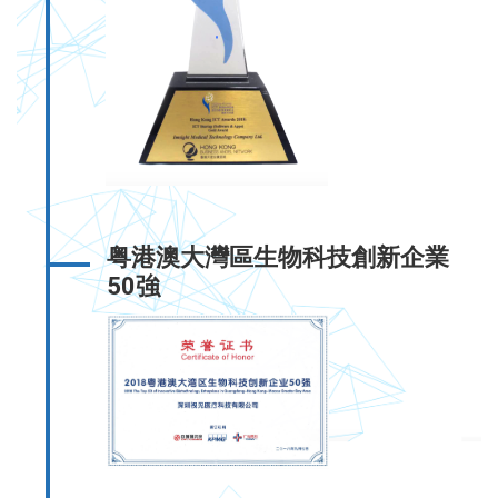
粤港澳大灣區生物科技創新企業
50強