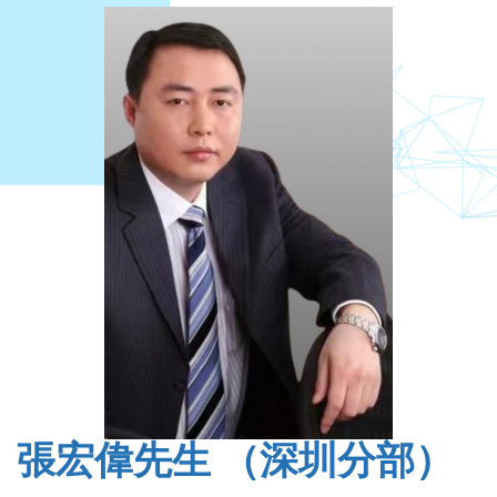
張宏偉先生 （深圳分部）