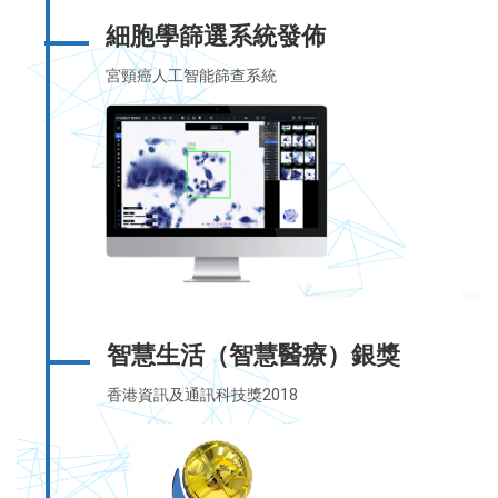
細胞學篩選系統發佈
宮頸癌人工智能篩查系統
智慧生活（智慧醫療）銀獎
香港資訊及通訊科技獎2018