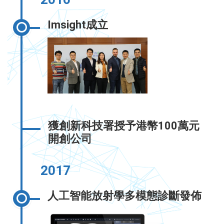
Imsight成立
獲創新科技署授予港幣100萬元
開創公司
2017
人工智能放射學多模態診斷發佈