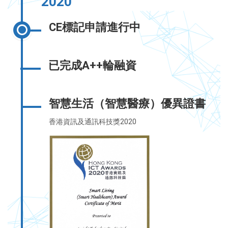
2020
CE標記申請進行中
已完成A++輪融資
智慧生活（智慧醫療）優異證書
香港資訊及通訊科技獎2020