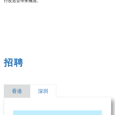
行改造並帶來機遇。
招聘
香港
深圳