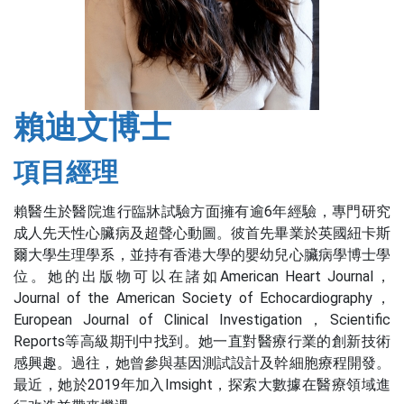
賴迪文博士
項目經理
賴醫生於醫院進行臨牀試驗方面擁有逾6年經驗，專門研究
成人先天性心臟病及超聲心動圖。彼首先畢業於英國紐卡斯
爾大學生理學系，並持有香港大學的嬰幼兒心臟病學博士學
位。她的出版物可以在諸如American Heart Journal，
Journal of the American Society of Echocardiography，
European Journal of Clinical Investigation，Scientific
Reports等高級期刊中找到。她一直對醫療行業的創新技術
感興趣。過往，她曾參與基因測試設計及幹細胞療程開發。
最近，她於2019年加入Imsight，探索大數據在醫療領域進