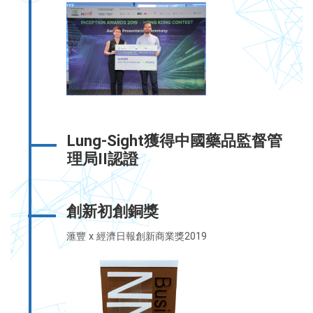
Lung-Sight獲得中國藥品監督管
理局II認證
創新初創銅獎
滙豐 x 經濟日報創新商業獎2019