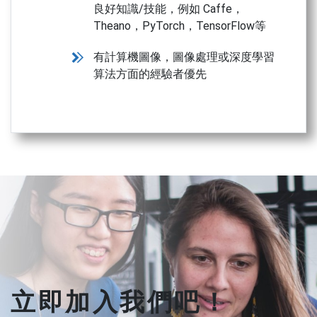
良好知識/技能，例如 Caffe，
Theano，PyTorch，TensorFlow等
有計算機圖像，圖像處理或深度學習
算法方面的經驗者優先
立即加入我們吧！