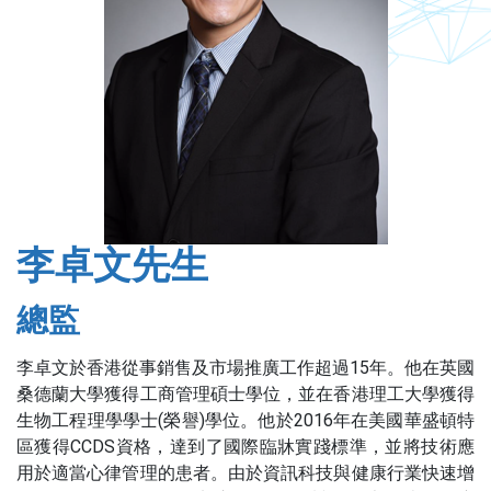
李卓文先生
總監
李卓文於香港從事銷售及市場推廣工作超過15年。他在英國
桑德蘭大學獲得工商管理碩士學位，並在香港理工大學獲得
生物工程理學學士(榮譽)學位。他於2016年在美國華盛頓特
區獲得CCDS資格，達到了國際臨牀實踐標準，並將技術應
用於適當心律管理的患者。由於資訊科技與健康行業快速增